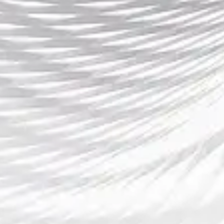
务极大提升了平台的用户体验，使每个用户都能够在平台上找到最
适合自己的赛事内容和竞猜方式。
总结：
足博体育通过数字化技术的深度应用，创新性地推动了体育赛事互
动与智能竞猜的发展。平台通过大数据、人工智能、云计算等技
术，为用户提供了更为精准和高效的赛事预测、竞猜推荐和互动体
验，打造了一个多元化、个性化的体育娱乐平台。
随着数字化浪潮的不断推进，足博体育必将继续引领行业发展，推
动体育产业的转型升级。通过不断优化技术、提升用户体验，足博
体育不仅为广大用户提供了一个全新的赛事体验平台，也为体育产
业的未来发展树立了新的标杆。