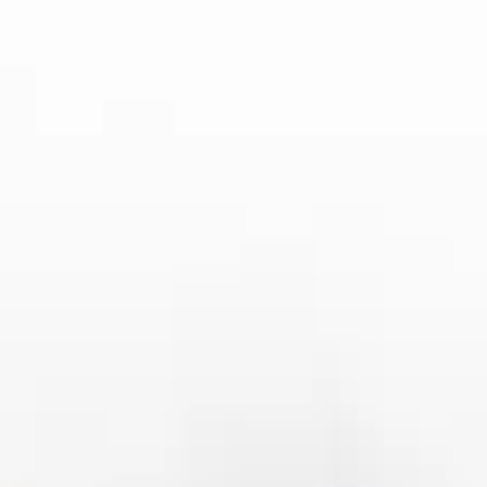
数据技术的结合，足博体育为用户提供了更加精准的赛事预测和竞
猜建议。平台通过对大量历史数据的分析，建立了强大的数据模
型，能够对即将举行的赛事进行深入预测。
除了基于数据的预测外，足博体育还开发了智能推荐系统，根据用
户的历史竞猜记录和偏好，向用户推荐符合其兴趣的赛事和竞猜选
项。这种个性化的服务大大提升了用户的参与感和满意度，避免了
传统竞猜中用户因为信息不对称而做出不理性选择的情况。
更值得一提的是，足博体育的智能竞猜系统还具备实时调整功能，
根据比赛进程、球员表现和其他动态因素，实时调整预测结果和竞
猜推荐，保证了预测的准确性和时效性。这样的智能化设计让竞猜
不再是单纯的运气，而是建立在科学分析和数据支持基础上的决
策。