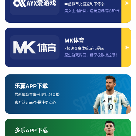
从而获得更完整的游戏体验。本文将围绕LOL官网的最新动态，从全
球赛事发展、英雄更新机制、官网活动福利以及社区生态建设四个
方面展开全面解析。通过系统梳理官网所呈现的信息与趋势，我们
可以清晰看到《英雄联盟》在电竞生态构建、游戏平衡优化以及玩
家互动方面所做出的努力与创新。官网不仅是信息窗口，更是推动
游戏持续发展的核心纽带，它让玩家从单纯的游戏参与者转变为电
竞文化的一部分，也让整个游戏世界变得更加鲜活与立体。
全球赛事最新动态
英雄联盟全球赛事体系是官网最重要的内容之一，从季中冠军赛到
全球总决赛，再到各大赛区联赛，官网都会提供详尽的信息支持。
玩家不仅可以查看比赛时间、参赛队伍和赛程安排，还可以通过官
网了解每支战队的历史成绩、选手资料以及战术风格。这种系统化
的信息展示，让玩家能够更深入地理解比赛内容，增强观赛体验。