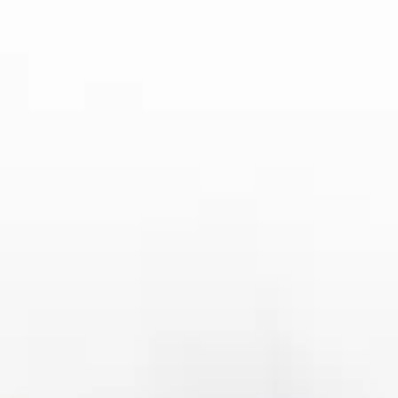
英雄重做是官网更新内容中的重点之一。当一个英雄的玩法或视觉
设计过时，开发团队会对其进行全面优化。官网会展示重做前后的
对比，包括技能动画、角色模型以及背景故事的更新。这不仅提升
了游戏质量，也让玩家重新认识经典英雄。
官网还会提前预告测试服内容，让玩家了解未来可能上线的改动。
这种前瞻性的信息发布，使玩家能够提前做好准备，并参与讨论。
这种互动方式让玩家成为游戏优化过程的一部分，增强了玩家的参
与感与归属感。
官网活动与福利
官网是发布游戏活动的重要平台，通过官网，玩家可以参与各种限
时活动，例如节日庆典、主题挑战以及奖励任务。这些活动不仅丰
富了游戏内容，还为玩家提供了获取皮肤、图标和其他奖励的机
会，增强了游戏的吸引力。