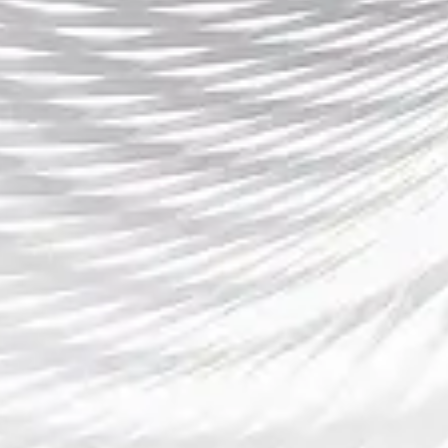
社区生态发展趋势
官网不仅是信息发布平台，也是社区交流的重要中心。官网会展示
玩家创作内容，例如插画、视频以及攻略文章。这些内容不仅展示
了玩家的创造力，也丰富了游戏文化，使游戏世界更加多元化。
官网还会发布开发者与玩家互动的内容，例如问答环节或开发者访
谈。这些内容让玩家了解游戏开发过程，也让开发者听取玩家意
见，从而优化游戏体验。这种双向沟通机制增强了社区的凝聚力。
此外，官网还会报道社区中的优秀玩家和创作者，例如高水平选手
或内容创作者。这种认可机制激励更多玩家参与社区建设，使社区
生态更加活跃和健康。
随着电竞文化的发展，官网社区逐渐成为电竞文化传播的重要平
台。通过官网，玩家不仅可以获取游戏信息，还可以参与讨论，分