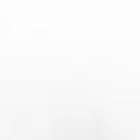
进球数、失球数、净胜球等基础指标，直接决定了球队在积分相同
情况下的名次高低。
从进攻端数据来看，高排名球队普遍具备稳定的得分能力，但进球
方式呈现多样化趋势。定位球效率、反击成功率等细分数据，成为
左右比赛结果的重要因素。
防守数据同样值得关注。失球较少的球队往往在排名中更具韧性，
即便进攻效率波动，也能依靠稳固防线保持积分，这一点在免费排
名对比中尤为明显。
控球率、射门转化率等进阶数据，为球迷提供了更深层次的解读视