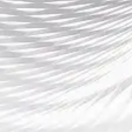
从长期趋势看，新赛季意甲正在向更加均衡和战术多元化发展。排
名变化频繁，说明联赛整体竞争力提升，也为未来几个赛季奠定了
良好基础。
总结：
总体而言，免费意甲排名为球迷提供了一把理解联赛的“钥匙”。通过
排名变化，可以直观洞察球队状态、战术效果以及赛季不同阶段的
竞争重点，使观赛体验更加理性而深入。
围绕免费意甲排名进行的全面解析，不仅帮助球迷读懂当下，更为
未来走势提供参考。无论是关注争冠、欧战还是保级，这份深度前
瞻指南都能让球迷在新赛季中获得更清晰、更专业的判断视角。