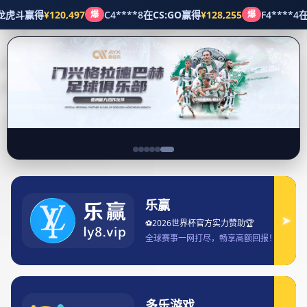
产品展示
首页
Our Projects