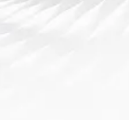
亚冠官方平台发布全新赛事数据分析工具 助力球迷深
入了解比赛动态
2026-02-04
随着亚洲足球竞技水平的不断提升和球迷需求的日益增长，亚冠联
赛作为亚洲顶级俱乐部赛事，已经逐渐走向全球化和信息化的趋
势。为了进一步提升赛事的透明度和互动性，亚冠官方平台近日推
出了全新赛事数据分析工具。这...