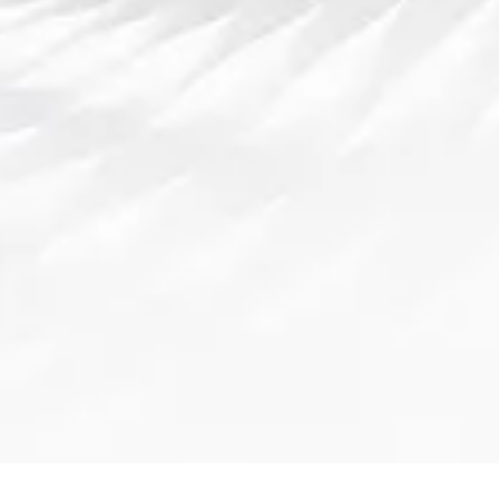
威廉 希尔：探索全球体育博彩巨头的崛起与未来发展
趋势
2024-12-14
威廉·希尔（William Hill）作为全球领先的体育博彩公司之一，其发
展历程和未来趋势无疑值得深入探讨。自成立以来，威廉·希尔以其
深厚的历史背景、创新的技术应用以及全球化的战略布局，逐步成
长为全球...