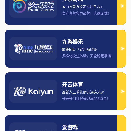
全面解析各大彩票平台排行榜及其优势
特色推荐
2024-12-15 09:51:52
文章摘要：近年来，随着互联网技术的迅猛发展，彩票平台市场逐
渐成为了全球在线博彩行业的重要组成部分。各大彩票平台凭借创
新的技术、丰富的游戏种类、诱人的奖金和多样化的服务吸引了大
量用户。在众多彩票平台中，如何挑选出最优的平台成为了玩家们