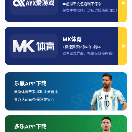
最为关心的问题。本文将从四个方面对各大彩票平台排行榜进行全
面解析，包括平台的安全性、游戏种类与质量、用户体验以及奖金
与优惠等方面。同时，本文还将对排名靠前的几个平台进行优势特
色的推荐，帮助玩家做出更明智的选择。通过这些分析，读者将能
够更加清楚地了解每个彩票平台的优势，并能根据个人需求选择最
合适的平台。
1、平台安全性解析
安全性一直是在线博彩行业中的核心问题之一。用户在选择彩票平
台时，首先关注的就是平台的合法性和安全性。合法性方面，正规
平台通常拥有来自权威监管机构的许可，如马耳他、库拉索或英国
赌博委员会的授权，这些许可保证了平台的运营符合国际标准。合
法的平台还会定期接受独立机构的审计，确保游戏的公平性和公正
性。