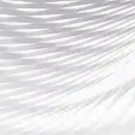
总结：
综上所述，选择合适的彩票平台不仅要考虑平台的安全性和合法
性，还要关注其游戏种类的丰富性、用户体验的流畅度以及奖金优
惠的吸引力。通过这些方面的综合比较，玩家能够找到最适合自己
的平台，享受安全、公正的博彩体验。
米兰体育
同时，随着市场的不断发展，彩票平台的竞争也越来越激烈。玩家
在选择平台时应关注平台的技术创新、客户服务质量等细节，做到
理性选择。在未来，随着技术的不断进步，在线博彩行业将继续呈
现出多样化和个性化的趋势，玩家应保持对行业动态的关注，做出
最适合自己的选择。