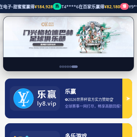
新闻中心
首页
Our News