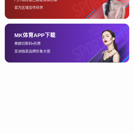
球迷就可以解锁西甲联赛的全部内容。
对于非会员用户，优酷同样提供了部分免费的西甲赛事直播和集
锦，但这些内容往往是经过筛选和缩短的，观看体验会有所限制。
对于想要观看完整比赛、享受高清流畅画质的球迷来说，购买优酷
的VIP会员或单场付费观看是最好的选择。
优酷的会员体系也非常灵活，球迷们可以根据自己的观看需求选择
合适的订阅方案。比如，年度VIP会员不仅可以享受西甲赛事，还能
免费观看其他体育赛事以及丰富的娱乐内容，性价比非常高。同
时，优酷还推出了“超级体育会员”，这类会员可以获得更优质的赛事
直播体验，例如更高清的画质、更少的广告干扰等。
3、如何获取西甲比赛精彩集锦
除了全程观看西甲比赛，许多球迷还希望能够第一时间观看到比赛