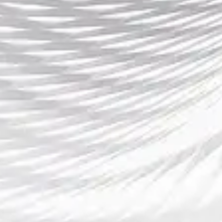
 解析战队间激烈对抗与战术创新》
2025-07-11
分析 解析战队间激烈对抗与战术创新》的文章对我来说挺有趣的！我
章，确保内容详实而又有条理。稍等一下，我会逐步生成出来。---
入直播观看最新赛况分析
2025-07-13
赛事之一，历来以其独特的魅力吸引着全球足球迷的关注。比赛的激
富性以及各大豪门球队的精彩表现，使得意甲每个赛季都充满了看