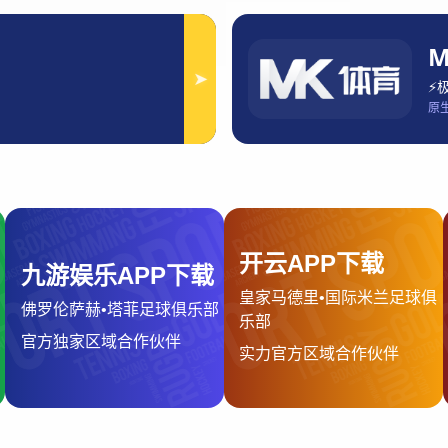
役不仅直接影响了各大豪门的排名，还可能对争冠、保级、欧战资格
够分析出哪些战役改变了赛季的走势，哪些球队通过胜利或失利可能
详细分析：一是强队之间的直接对话，二是黑马球队的崛起与对赛季
球员的表现如何影响比赛结果和球队排名。通过这些角度的综合分
了赛季的重大转折点。
定性因素
归属的关键战役。近期，拜仁慕尼黑与多特蒙德的对决便成为了德甲
典对抗，更关系到两支球队是否能够继续保持对冠军的竞争力。在这
阵容底蕴，最终以3-1战胜了多特蒙德，成功巩固了自己在榜首的
领先优势，而多特蒙德则在这场失利后被迫放弃了冠军的争夺。拜仁
往往能够帮助他们在逆境中获得胜利。随着赛季的深入，拜仁的这种
接下来的比赛中重新调整状态，争取获得欧冠资格。