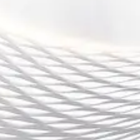
表现，对于最终的赛季走向起到了举足轻重的作用。
到，强队之间的直接对抗依然是争冠的决定性因素。拜仁慕尼黑凭借
而黑马球队的崛起，则让德甲的竞争格局变得更加复杂和不可预测，
重要作用。底部球队为了保住在德甲的席位拼尽全力，而一些顶尖球