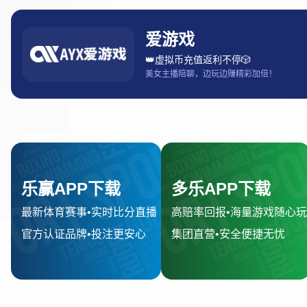
比赛的结果给了球迷和分析师们极大的关注。这些关键战
等目标产生深远影响。通过回顾近期的比赛结果，我们能
重新定义了本赛季的目标与前景。本文将从四个方面进行
格局的冲击，三是保级大战对底部球队的影响，四是关键
析，我们将深入理解德甲联赛如何在一些关键比赛中迎来
1、强队对决：冠军争夺的决
在德甲赛季中，强队之间的直接对话无疑是影响最终冠军
赛季的一大焦点。这场比赛不仅是传统德甲豪门之间的经
场关键战役中，拜仁慕尼黑凭借其强大的进攻火力和深厚的
位置。
此役的胜利使拜仁慕尼黑在积分榜上保持了对多特蒙德的
的表现也再次证明了在关键比赛中，他们的经验和成熟度
稳定性将成为他们争冠的最大优势，而多特蒙德则需要在