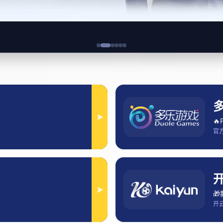
役决定赛季走向
了整个赛季的走向。随着赛季逐渐接近尾声，最新的德甲比分和关键